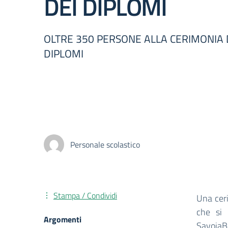
DEI DIPLOMI
OLTRE 350 PERSONE ALLA CERIMONIA 
DIPLOMI
Personale scolastico
Stampa / Condividi
Una cer
che si 
Argomenti
Savoia
B