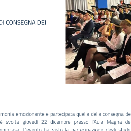
DI CONSEGNA DEI
imonia emozionante e partecipata quella della consegna dei
è svolta giovedì 22 dicembre presso l’Aula Magna dell’
enincasa. L’evento ha visto la partecipazione degli studen