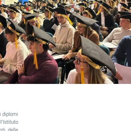
 diplomi
Istituto
ti delle