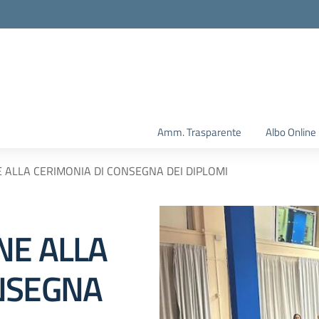
Amm. Trasparente
Albo Online
 ALLA CERIMONIA DI CONSEGNA DEI DIPLOMI
NE ALLA
NSEGNA