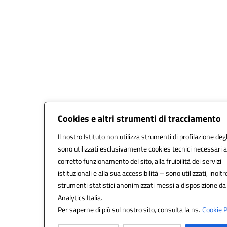
Cookies e altri strumenti di tracciamento
Il nostro Istituto non utilizza strumenti di profilazione degl
sono utilizzati esclusivamente cookies tecnici necessari a
corretto funzionamento del sito, alla fruibilità dei servizi
istituzionali e alla sua accessibilità – sono utilizzati, inoltr
strumenti statistici anonimizzati messi a disposizione d
Analytics Italia.
Per saperne di più sul nostro sito, consulta la ns.
Cookie P