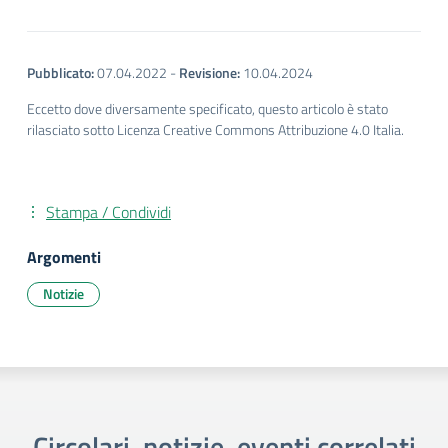
Pubblicato:
07.04.2022
-
Revisione:
10.04.2024
Eccetto dove diversamente specificato, questo articolo è stato
rilasciato sotto Licenza Creative Commons Attribuzione 4.0 Italia.
Stampa / Condividi
Argomenti
Notizie
Circolari, notizie, eventi correlati