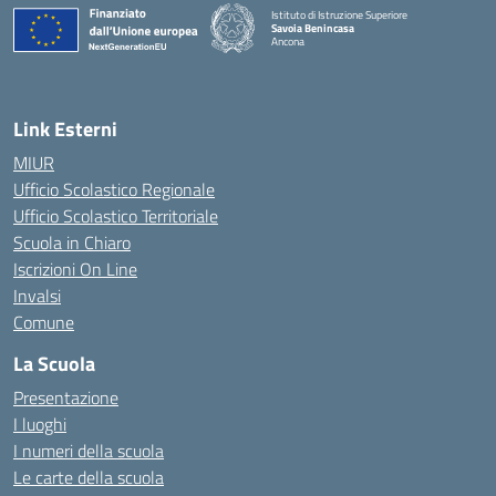
Istituto di Istruzione Superiore
Savoia Benincasa
Ancona
— Visita la pagina iniziale della scuola
Link Esterni
MIUR
Ufficio Scolastico Regionale
Ufficio Scolastico Territoriale
Scuola in Chiaro
Iscrizioni On Line
Invalsi
Comune
La Scuola
Presentazione
I luoghi
I numeri della scuola
Le carte della scuola