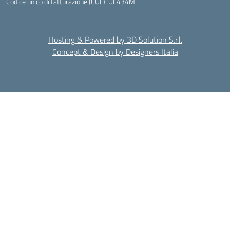
Codice unico di fatturazione (CUF): UF434M
Hosting & Powered by 3D Solution S.r.l.
Concept & Design by Designers Italia