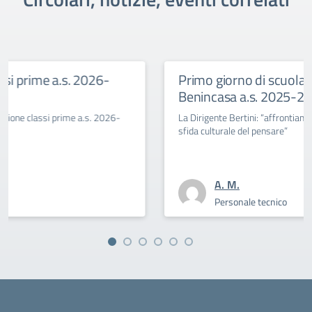
6-
Primo giorno di scuola al Savoia
Benincasa a.s. 2025-26
2026-
La Dirigente Bertini: “affrontiamo con coraggio la
sfida culturale del pensare”
A. M.
Personale tecnico