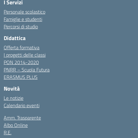
I Servizi
Personale scolastico
Famiglie e studenti
Percorsi di studio
Didattica
Offerta formativa
I progetti delle classi
PON 2014-2020
PNRR – Scuola Futura
ERASMUS PLUS
Novità
Le notizie
Calendario eventi
Amm. Trasparente
Albo Online
R.E.