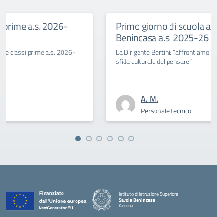
2026-
Primo giorno di scuola al Savoia
Benincasa a.s. 2025-26
a.s. 2026-
La Dirigente Bertini: “affrontiamo con coraggio la
sfida culturale del pensare”
A. M.
Personale tecnico
Istituto di Istruzione Superiore
Savoia Benincasa
Ancona
— Visita la pagina iniziale della scuola