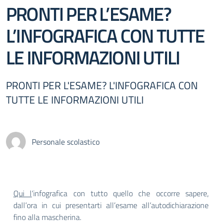
PRONTI PER L’ESAME?
L’INFOGRAFICA CON TUTTE
LE INFORMAZIONI UTILI
PRONTI PER L'ESAME? L'INFOGRAFICA CON
TUTTE LE INFORMAZIONI UTILI
Personale scolastico
Qui l
‘infografica con tutto quello che occorre sapere,
dall’ora in cui presentarti all’esame all’autodichiarazione
fino alla mascherina.