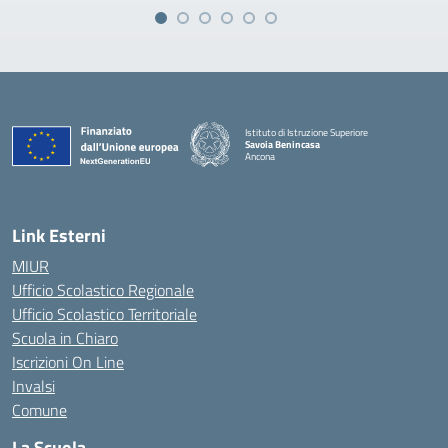
Istituto di Istruzione Superiore
Savoia Benincasa
Ancona
— Visita la pagina iniziale della scuola
Link Esterni
MIUR
Ufficio Scolastico Regionale
Ufficio Scolastico Territoriale
Scuola in Chiaro
Iscrizioni On Line
Invalsi
Comune
La Scuola