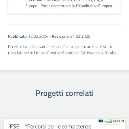
Europe - Potenziamento della Cittadinanza Europea
Pubblicato:
12.02.2024
-
Revisione:
21.02.2025
Eccetto dove diversamente specificato, questo articolo è stato
rilasciato sotto Licenza Creative Commons Attribuzione 4.0 Italia.
Progetti correlati
SE – “Percorsi per le competenze
D