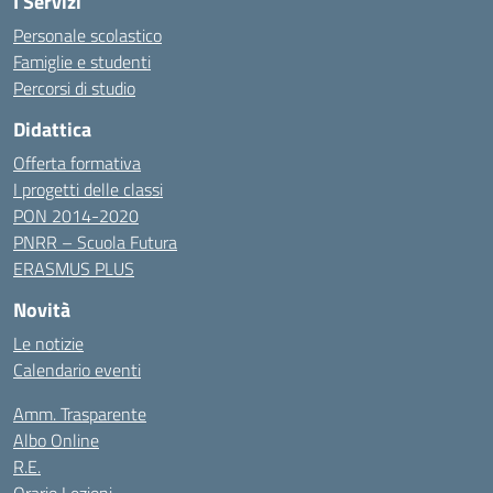
I Servizi
Personale scolastico
Famiglie e studenti
Percorsi di studio
Didattica
Offerta formativa
I progetti delle classi
PON 2014-2020
PNRR – Scuola Futura
ERASMUS PLUS
Novità
Le notizie
Calendario eventi
Amm. Trasparente
Albo Online
R.E.