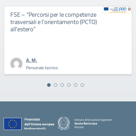
FSE – “Percorsi per le competenze
trasversali e l’orientamento (PCTO)
all’estero”
A. M.
Personale tecnico
Istituto di Istruzione Superiore
Savoia Benincasa
Ancona
— Visita la pagina iniziale della scuola