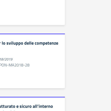
r lo sviluppo delle competenze
018/2019
SRPON-MA2018-28
tturato e sicuro all’interno