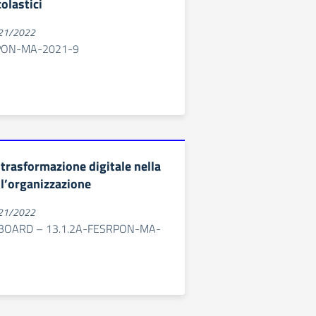
colastici
021/2022
RPON-MA-2021-9
 trasformazione digitale nella
ll’organizzazione
021/2022
 BOARD – 13.1.2A-FESRPON-MA-