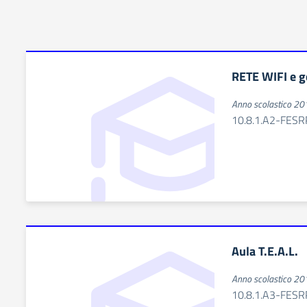
RETE WIFI e ge
Anno scolastico 2
10.8.1.A2-FE
Aula T.E.A.L.
Anno scolastico 2
10.8.1.A3-FE