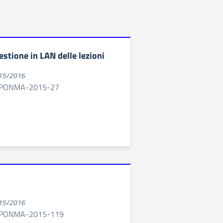
stione in LAN delle lezioni
015/2016
SRPONMA-2015-27
015/2016
SRPONMA-2015-119