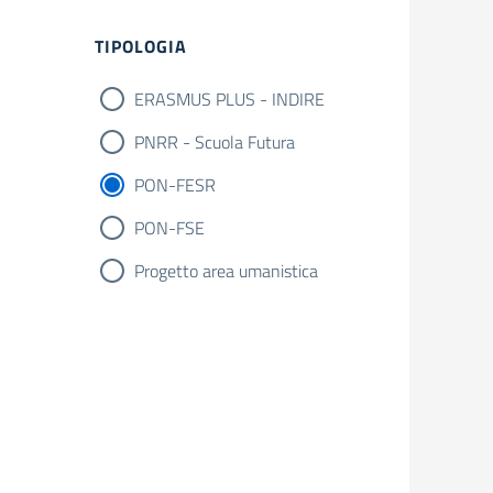
Filtri
TIPOLOGIA
ERASMUS PLUS - INDIRE
PNRR - Scuola Futura
PON-FESR
PON-FSE
Progetto area umanistica