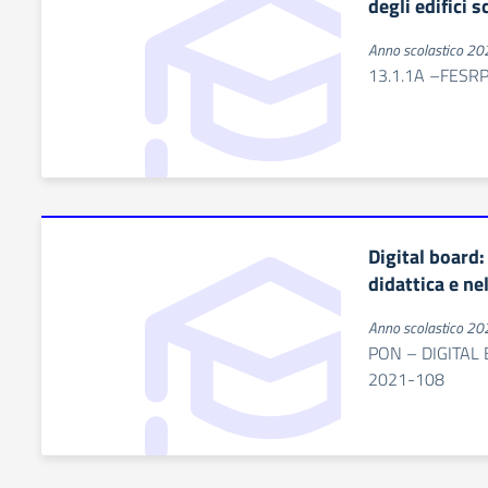
degli edifici s
Anno scolastico 2
13.1.1A –FES
Digital board:
didattica e ne
Anno scolastico 2
PON – DIGITAL
2021-108