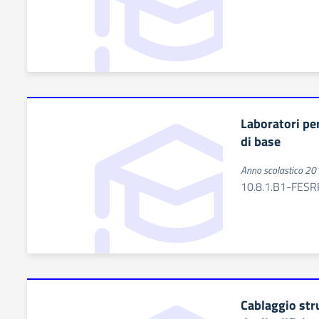
Laboratori pe
di base
Anno scolastico 2
10.8.1.B1-FE
Cablaggio stru