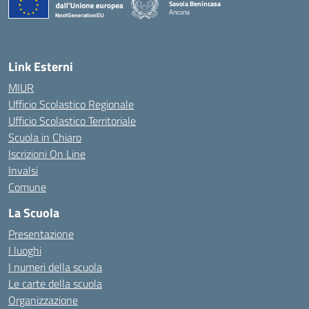
Savoia Benincasa
Ancona
— Visita la pagina iniziale della scuola
Link Esterni
MIUR
Ufficio Scolastico Regionale
Ufficio Scolastico Territoriale
Scuola in Chiaro
Iscrizioni On Line
Invalsi
Comune
La Scuola
Presentazione
I luoghi
I numeri della scuola
Le carte della scuola
Organizzazione