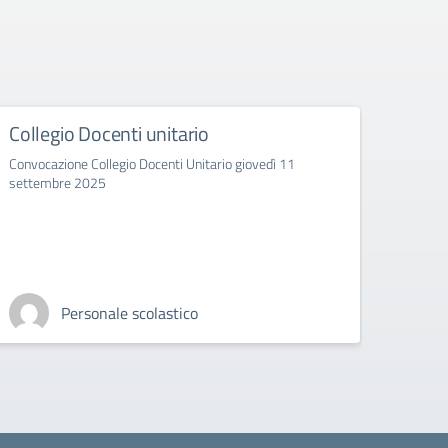
Collegio Docenti unitario
Disl
class
Convocazione Collegio Docenti Unitario giovedì 11
202
settembre 2025
Articol
Personale scolastico