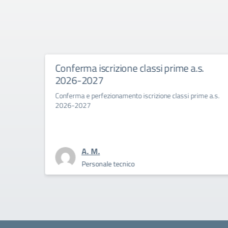
Conferma iscrizione classi prime a.s.
2026-2027
Conferma e perfezionamento iscrizione classi prime a.s.
2026-2027
A. M.
Personale tecnico