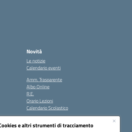
Novità
Le notizie
Calendario eventi
Amm. Trasparente
Albo Online
R.E.
Orario Lezioni
Calendario Scolastico
Cookies e altri strumenti di tracciamento