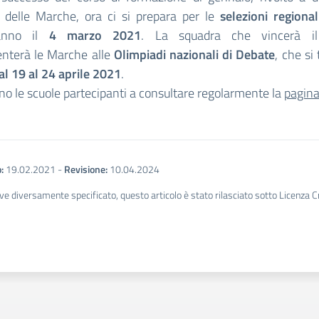
i delle Marche, ora ci si prepara per le
selezioni regional
ranno il
4 marzo 2021
. La squadra che vincerà il
enterà le Marche alle
Olimpiadi nazionali di Debate
, che si
al 19 al 24 aprile 2021
.
ano le scuole partecipanti a consultare regolarmente la
pagin
:
19.02.2021
-
Revisione:
10.04.2024
ve diversamente specificato, questo articolo è stato rilasciato sotto Licenza 