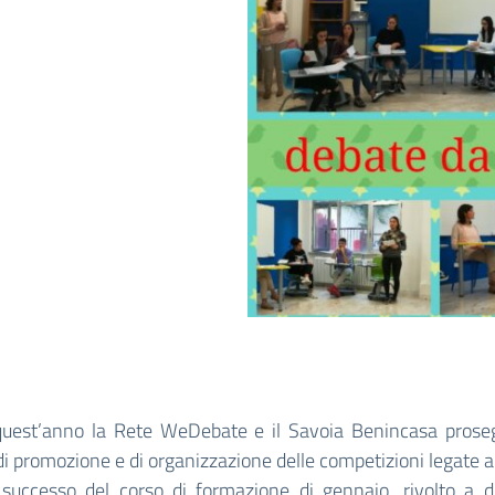
uest’anno la Rete WeDebate e il Savoia Benincasa prose
 di promozione e di organizzazione delle competizioni legate a
 successo del corso di formazione di gennaio, rivolto a d