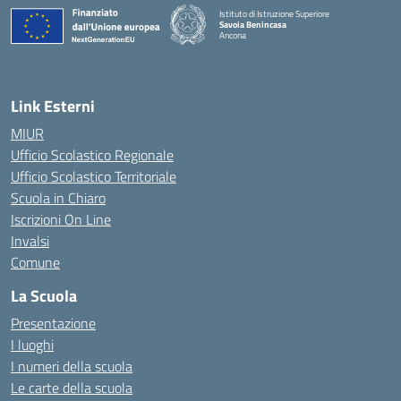
Istituto di Istruzione Superiore
Savoia Benincasa
Ancona
— Visita la pagina iniziale della scuola
Link Esterni
MIUR
Ufficio Scolastico Regionale
Ufficio Scolastico Territoriale
Scuola in Chiaro
Iscrizioni On Line
Invalsi
Comune
La Scuola
Presentazione
I luoghi
I numeri della scuola
Le carte della scuola