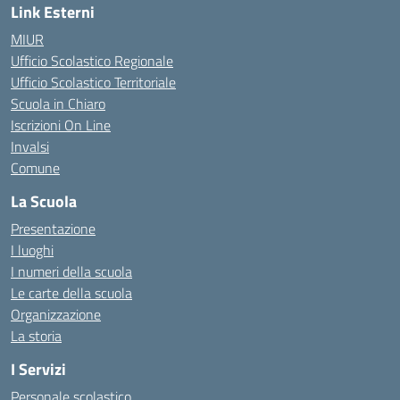
Link Esterni
MIUR
Ufficio Scolastico Regionale
Ufficio Scolastico Territoriale
Scuola in Chiaro
Iscrizioni On Line
Invalsi
Comune
La Scuola
Presentazione
I luoghi
I numeri della scuola
Le carte della scuola
Organizzazione
La storia
I Servizi
Personale scolastico