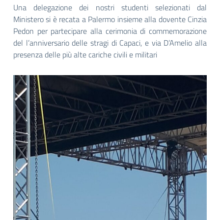
Una delegazione dei nostri studenti selezionati dal
Ministero si è recata a Palermo insieme alla dovente Cinzia
Pedon per partecipare alla cerimonia di commemorazione
del l’anniversario delle stragi di Capaci, e via D’Amelio alla
presenza delle più alte cariche civili e militari