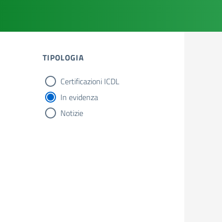
TIPOLOGIA
Certificazioni ICDL
tipologia di articoli
In evidenza
Notizie