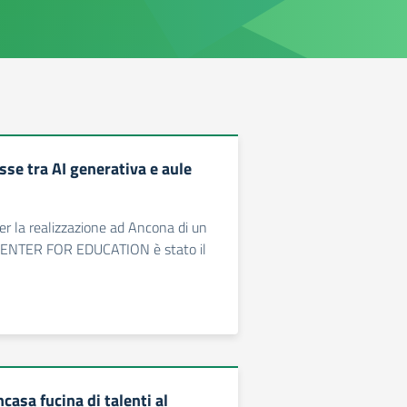
asse tra AI generativa e aule
per la realizzazione ad Ancona di un
NTER FOR EDUCATION è stato il
ncasa fucina di talenti al