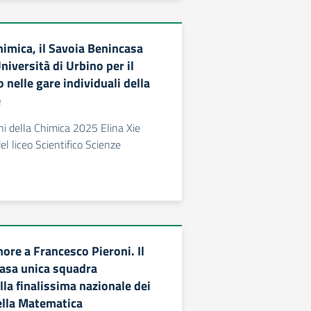
himica, il Savoia Benincasa
niversità di Urbino per il
nelle gare individuali della
e
hi della Chimica 2025 Elina Xie
el liceo Scientifico Scienze
ore a Francesco Pieroni. Il
asa unica squadra
la finalissima nazionale dei
ella Matematica