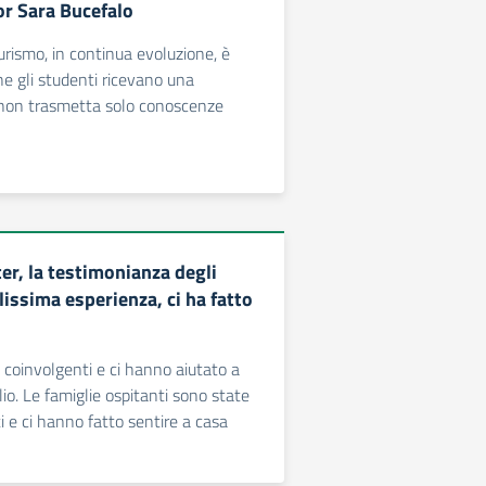
or Sara Bucefalo
rismo, in continua evoluzione, è
e gli studenti ricevano una
non trasmetta solo conoscenze
er, la testimonianza degli
lissima esperienza, ci ha fatto
o coinvolgenti e ci hanno aiutato a
o. Le famiglie ospitanti sono state
i e ci hanno fatto sentire a casa