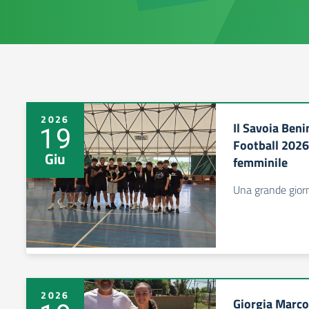
2026
Il Savoia Beni
19
Football 2026
Giu
femminile
Una grande giorn
2026
Giorgia Marcon