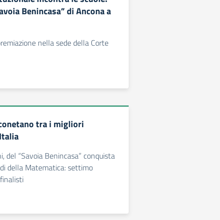
Savoia Benincasa” di Ancona a
premiazione nella sede della Corte
onetano tra i migliori
talia
i, del “Savoia Benincasa” conquista
iadi della Matematica: settimo
inalisti