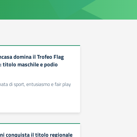
ncasa domina il Trofeo Flag
: titolo maschile e podio
ata di sport, entusiasmo e fair play
i conquista il titolo regionale