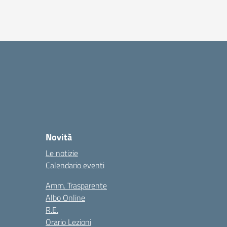
a
Novità
Le notizie
Calendario eventi
Amm. Trasparente
Albo Online
R.E.
Orario Lezioni