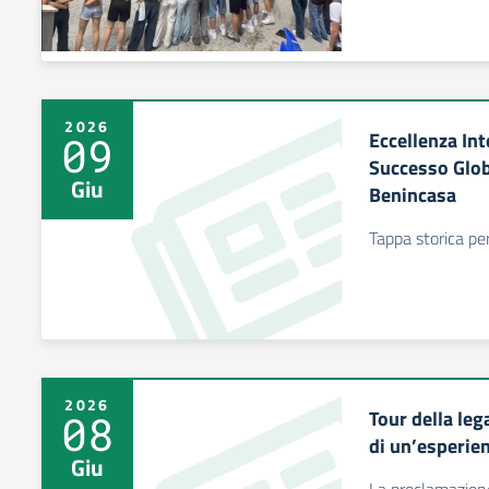
2026
Eccellenza Int
09
Successo Globa
Giu
Benincasa
Tappa storica pe
2026
Tour della leg
08
di un’esperien
Giu