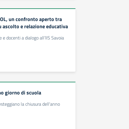
L, un confronto aperto tra
u ascolto e relazione educativa
e e docenti a dialogo all’IIS Savoia
mo giorno di scuola
festeggiano la chiusura dell'anno