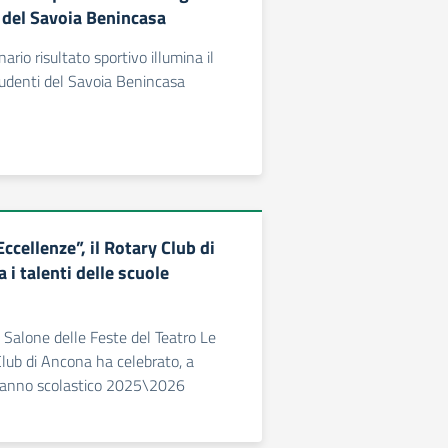
 del Savoia Benincasa
nario risultato sportivo illumina il
tudenti del Savoia Benincasa
Eccellenze”, il Rotary Club di
i talenti delle scuole
l Salone delle Feste del Teatro Le
Club di Ancona ha celebrato, a
l’anno scolastico 2025\2026