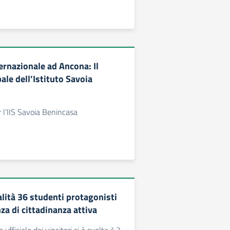
ernazionale ad Ancona: Il
le dell’Istituto Savoia
r l’IIS Savoia Benincasa
alità 36 studenti protagonisti
za di cittadinanza attiva