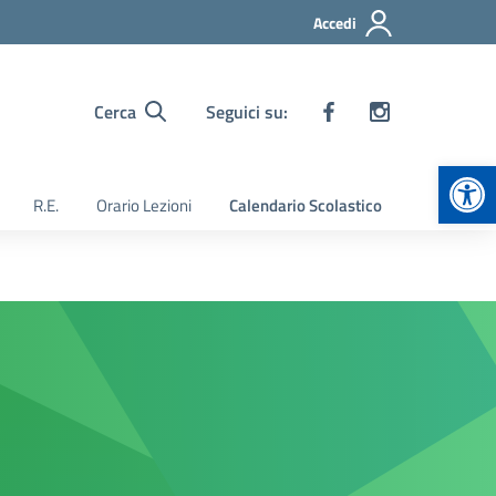
Accedi
Cerca
Seguici su:
Apr
R.E.
Orario Lezioni
Calendario Scolastico