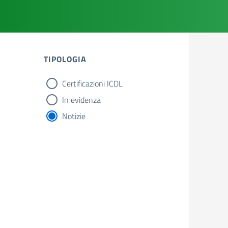
TIPOLOGIA
Certificazioni ICDL
tipologia di articoli
In evidenza
Notizie