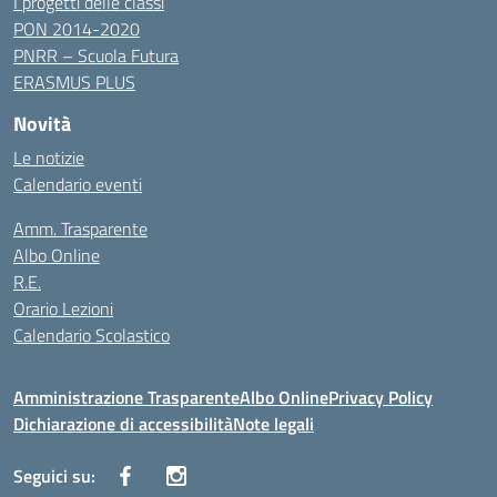
I progetti delle classi
PON 2014-2020
PNRR – Scuola Futura
ERASMUS PLUS
Novità
Le notizie
Calendario eventi
Amm. Trasparente
Albo Online
R.E.
Orario Lezioni
Calendario Scolastico
Amministrazione Trasparente
Albo Online
Privacy Policy
Dichiarazione di accessibilità
Note legali
Seguici su: