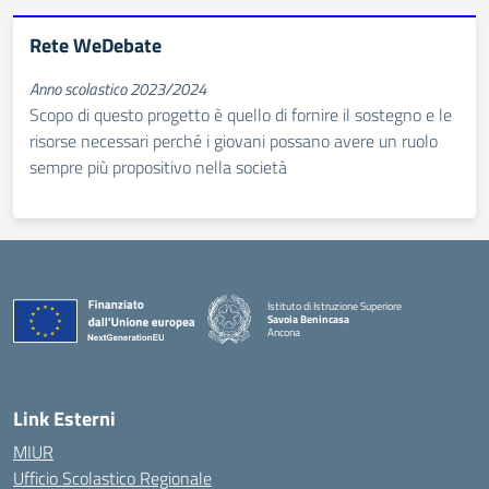
Rete WeDebate
Anno scolastico 2023/2024
Scopo di questo progetto è quello di fornire il sostegno e le
risorse necessari perché i giovani possano avere un ruolo
sempre più propositivo nella società
Istituto di Istruzione Superiore
Savoia Benincasa
Ancona
— Visita la pagina iniziale della scuola
Link Esterni
MIUR
Ufficio Scolastico Regionale