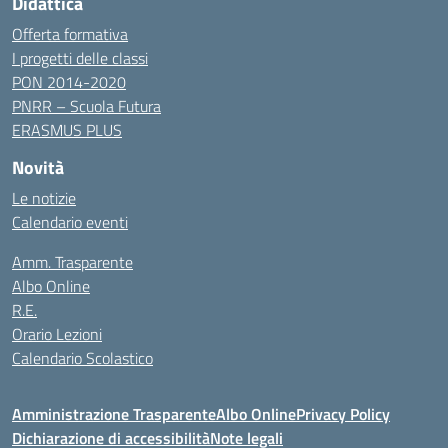
Didattica
Offerta formativa
I progetti delle classi
PON 2014-2020
PNRR – Scuola Futura
ERASMUS PLUS
Novità
Le notizie
Calendario eventi
Amm. Trasparente
Albo Online
R.E.
Orario Lezioni
Calendario Scolastico
Amministrazione Trasparente
Albo Online
Privacy Policy
Dichiarazione di accessibilità
Note legali