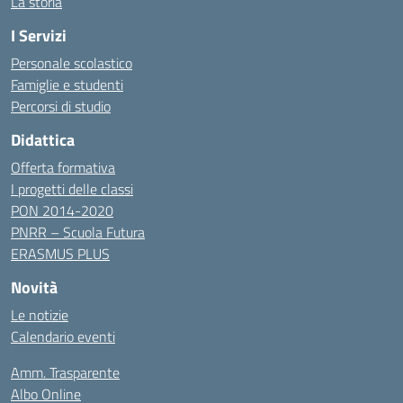
La storia
I Servizi
Personale scolastico
Famiglie e studenti
Percorsi di studio
Didattica
Offerta formativa
I progetti delle classi
PON 2014-2020
PNRR – Scuola Futura
ERASMUS PLUS
Novità
Le notizie
Calendario eventi
Amm. Trasparente
Albo Online