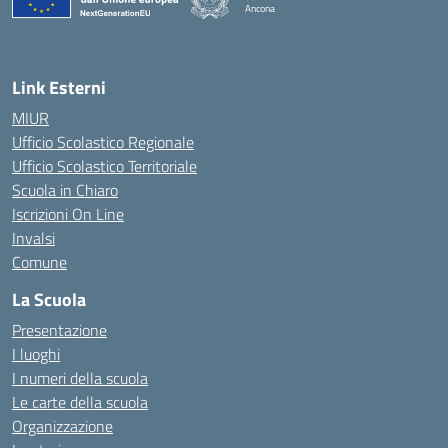
Ancona
— Visita la pagina iniziale della scuola
Link Esterni
MIUR
Ufficio Scolastico Regionale
Ufficio Scolastico Territoriale
Scuola in Chiaro
Iscrizioni On Line
Invalsi
Comune
La Scuola
Presentazione
I luoghi
I numeri della scuola
Le carte della scuola
Organizzazione