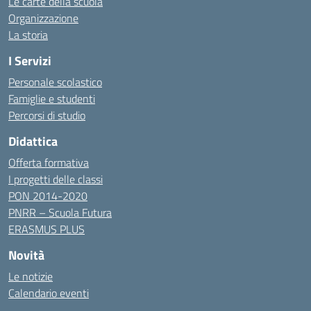
Le carte della scuola
Organizzazione
La storia
I Servizi
Personale scolastico
Famiglie e studenti
Percorsi di studio
Didattica
Offerta formativa
I progetti delle classi
PON 2014-2020
PNRR – Scuola Futura
ERASMUS PLUS
Novità
Le notizie
Calendario eventi