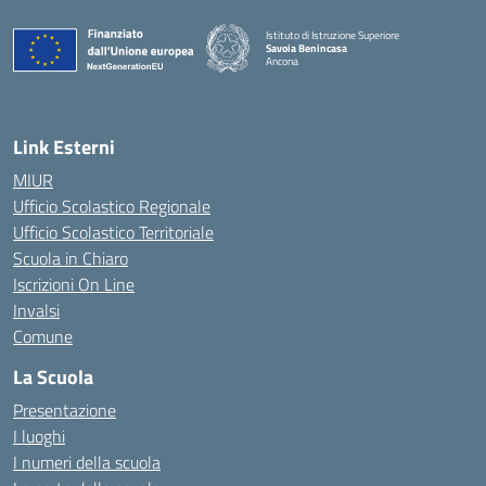
Istituto di Istruzione Superiore
Savoia Benincasa
Ancona
— Visita la pagina iniziale della scuola
Link Esterni
MIUR
Ufficio Scolastico Regionale
Ufficio Scolastico Territoriale
Scuola in Chiaro
Iscrizioni On Line
Invalsi
Comune
La Scuola
Presentazione
I luoghi
I numeri della scuola