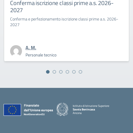
Conferma iscrizione classi prime a.s. 2026-
2027
Conferma e perfezionamento iscrizione classi prime a.s. 2026-
2027
A. M.
Personale tecnico
Istituto di Istruzione Superiore
Savoia Benincasa
Ancona
— Visita la pagina iniziale della scuola