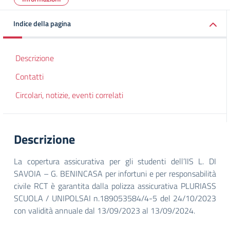
Indice della pagina
Descrizione
Contatti
Circolari, notizie, eventi correlati
Descrizione
La copertura assicurativa per gli studenti dell’IIS L. DI
SAVOIA – G. BENINCASA per infortuni e per responsabilità
civile RCT è garantita dalla polizza assicurativa PLURIASS
SCUOLA / UNIPOLSAI n.189053584/4-5 del 24/10/2023
con validità annuale dal 13/09/2023 al 13/09/2024.