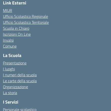
Link Esterni
MIUR
Ufficio Scolastico Regionale
Ufficio Scolastico Territoriale
Scuola in Chiaro
Iscrizioni On Line
Invalsi
Comune
La Scuola
Presentazione
I luoghi
I numeri della scuola
Le carte della scuola
Organizzazione
La storia
I Servizi
Personale scolastico