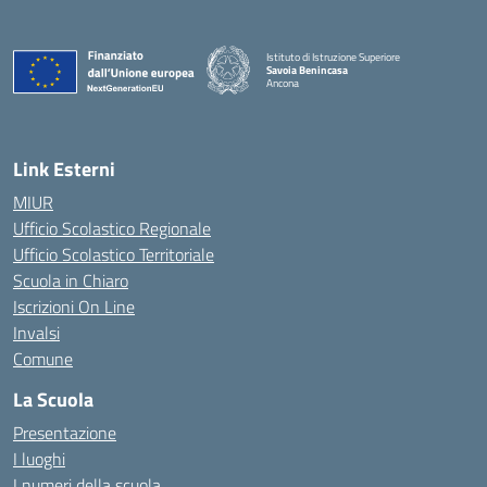
Istituto di Istruzione Superiore
Savoia Benincasa
Ancona
— Visita la pagina iniziale della scuola
Link Esterni
MIUR
Ufficio Scolastico Regionale
Ufficio Scolastico Territoriale
Scuola in Chiaro
Iscrizioni On Line
Invalsi
Comune
La Scuola
Presentazione
I luoghi
I numeri della scuola