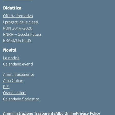
Didattica
Offerta formativa
I progetti delle classi
PON 2014-2020
PNRR – Scuola Futura
ERASMUS PLUS
Novità
Le notizie
Calendario eventi
Amm. Trasparente
Albo Online
R.E.
Orario Lezioni
Calendario Scolastico
Amministrazione Trasparente
Albo Online
Privacy Policy