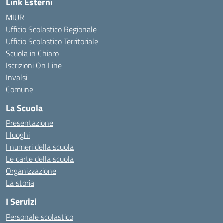
Link Esterni
MIUR
Ufficio Scolastico Regionale
Ufficio Scolastico Territoriale
Scuola in Chiaro
Iscrizioni On Line
Invalsi
Comune
La Scuola
Presentazione
I luoghi
I numeri della scuola
Le carte della scuola
Organizzazione
La storia
I Servizi
Personale scolastico