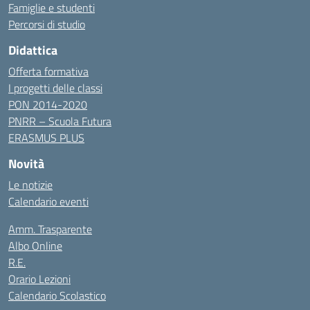
Famiglie e studenti
Percorsi di studio
Didattica
Offerta formativa
I progetti delle classi
PON 2014-2020
PNRR – Scuola Futura
ERASMUS PLUS
Novità
Le notizie
Calendario eventi
Amm. Trasparente
Albo Online
R.E.
Orario Lezioni
Calendario Scolastico