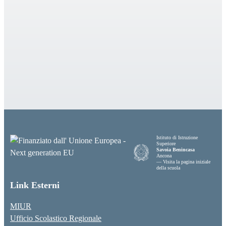
Istituto di Istruzione
Superiore
Savoia Benincasa
Ancona
— Visita la pagina iniziale
della scuola
Link Esterni
MIUR
Ufficio Scolastico Regionale