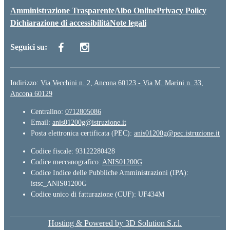
Amministrazione Trasparente
Albo Online
Privacy Policy
Dichiarazione di accessibilità
Note legali
Seguici su:
Indirizzo:
Via Vecchini n. 2, Ancona 60123 - Via M. Marini n. 33,
Ancona 60129
Centralino:
0712805086
Email:
anis01200g@istruzione.it
Posta elettronica certificata (PEC):
anis01200g@pec.istruzione.it
Codice fiscale: 93122280428
Codice meccanografico:
ANIS01200G
Codice Indice delle Pubbliche Amministrazioni (IPA):
istsc_ANIS01200G
Codice unico di fatturazione (CUF): UF434M
Hosting & Powered by 3D Solution S.r.l.