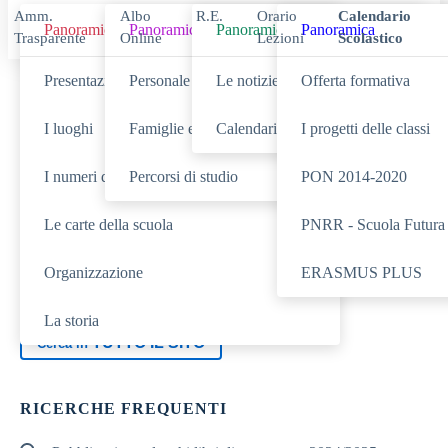
Amm.
Albo
R.E.
Orario
Calendario
Panoramica
Panoramica
Panoramica
Panoramica
Trasparente
Online
Lezioni
Scolastico
Presentazione
Personale scolastico
Le notizie
Offerta formativa
Cerca
I luoghi
Famiglie e studenti
Calendario eventi
I progetti delle classi
I numeri della scuola
Percorsi di studio
PON 2014-2020
SCUOLA
Cerca nella sezione
Le carte della scuola
PNRR - Scuola Futura
NOVITÀ
SERVIZI
Cerca tra le
Cerca nei
Organizzazione
ERASMUS PLUS
DIDATTICA
Cerca nella
La storia
TUTTO IL SITO
Cerca in
RICERCHE FREQUENTI