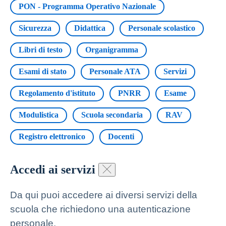
PON - Programma Operativo Nazionale
Sicurezza
Didattica
Personale scolastico
Libri di testo
Organigramma
Esami di stato
Personale ATA
Servizi
Regolamento d'istituto
PNRR
Esame
Modulistica
Scuola secondaria
RAV
Registro elettronico
Docenti
Accedi ai servizi
Da qui puoi accedere ai diversi servizi della
scuola che richiedono una autenticazione
personale.