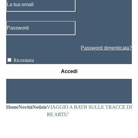
Password dimenticata?
Ricordami
Accedi
Home
Novità
Notizie
VIAGGIO A BATH SULLE TRACCE DI
RE ARTU’